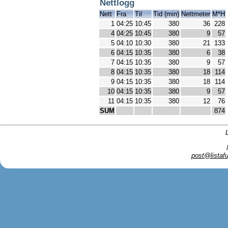
Nettlogg
Nett
Fra
Til
Tid (min)
Nettmeter
M*H
1
04:25
10:45
380
36
228
4
04:25
10:45
380
9
57
5
04:10
10:30
380
21
133
6
04:15
10:35
380
6
38
7
04:15
10:35
380
9
57
8
04:15
10:35
380
18
114
9
04:15
10:35
380
18
114
10
04:15
10:35
380
9
57
11
04:15
10:35
380
12
76
SUM
874
post@listafu