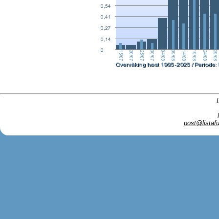
post@listafu