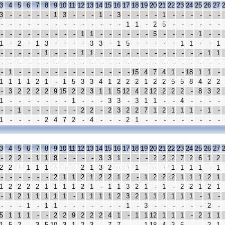
3
4
5
6
7
8
9
10
11
12
13
14
15
16
17
18
19
20
21
22
23
24
25
26
27
3
-
-
-
-
-
1
3
-
-
-
1
-
3
-
-
-
-
1
-
-
-
-
-
-
-
-
-
-
-
-
-
-
-
-
-
-
-
-
1
1
-
2
5
-
-
-
-
-
-
-
-
-
-
-
-
-
-
-
1
1
-
-
-
-
-
-
5
-
-
-
-
1
-
-
1
-
2
-
1
3
-
-
-
-
3
3
-
1
5
-
-
-
-
-
1
1
-
-
1
-
-
-
-
-
1
-
-
-
1
1
-
-
-
-
-
-
-
-
-
-
-
-
1
1
-
-
-
-
-
-
-
-
-
-
-
-
-
-
-
-
-
-
-
-
-
-
-
-
-
-
1
-
-
-
-
-
-
-
-
-
-
-
-
-
15
4
7
4
1
-
18
1
1
-
1
1
1
1
2
1
-
1
5
3
3
4
1
2
2
2
1
2
2
5
5
8
4
2
2
-
3
2
2
2
2
9
15
2
2
3
1
1
5
12
4
2
12
2
2
2
-
8
3
2
1
-
-
-
-
-
-
-
1
-
-
-
3
3
-
3
1
1
-
-
4
-
-
-
-
-
-
1
-
-
-
-
-
-
2
2
-
2
3
2
2
7
1
2
1
1
1
-
1
-
1
-
-
-
-
2
4
7
2
-
4
-
-
-
2
1
-
-
-
-
-
-
-
-
-
3
4
5
6
7
8
9
10
11
12
13
14
15
16
17
18
19
20
21
22
23
24
25
26
27
-
2
2
-
1
1
8
-
-
-
-
3
3
1
-
-
-
2
2
2
7
2
6
1
2
2
2
-
1
1
1
-
-
-
2
1
3
2
-
-
1
-
-
-
1
1
1
1
-
1
-
-
-
-
-
-
2
1
1
2
1
2
2
1
2
-
1
2
2
2
1
1
1
2
1
1
2
2
2
2
1
1
1
1
2
1
-
1
1
3
2
1
-
1
-
2
2
1
2
1
-
1
2
1
1
1
1
1
-
1
1
1
1
2
3
2
1
1
1
1
1
1
-
1
-
-
-
-
1
-
1
1
-
-
-
-
-
-
-
1
-
3
-
-
-
-
-
-
2
-
5
1
1
1
-
-
2
2
9
2
2
2
4
1
-
1
1
12
1
1
1
-
2
1
1
1
5
2
-
3
5
10
3
1
2
3
-
7
7
-
-
1
18
4
3
5
-
-
2
1