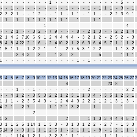
-
-
-
-
-
-
-
-
-
1
-
-
-
-
-
-
-
-
-
-
-
-
5
-
-
-
-
1
-
-
-
-
-
-
-
-
-
1
-
-
-
1
-
1
1
1
-
3
-
1
2
3
2
1
-
-
1
2
-
-
1
1
-
1
1
-
1
1
-
-
2
2
3
9
1
-
1
-
1
-
1
1
1
1
1
1
1
1
-
1
-
-
1
1
-
-
-
-
-
-
-
-
-
-
-
-
-
-
1
-
-
-
-
-
-
-
-
-
-
-
-
-
-
4
-
-
-
2
1
-
-
3
2
-
7
9
-
-
-
8
-
2
1
3
-
-
2
2
1
4
2
1
4
2
7
10
6
9
1
2
4
4
4
4
-
3
2
1
2
-
2
5
2
-
3
8
4
8
4
22
2
1
6
-
2
4
10
2
1
2
6
3
6
4
5
7
1
1
1
2
1
5
1
1
-
1
2
2
1
-
1
-
2
7
5
3
1
2
2
-
-
1
1
3
2
-
-
-
2
4
3
-
2
-
-
1
3
-
2
-
-
-
-
5
-
-
-
1
1
1
1
-
-
-
-
-
-
-
-
-
-
-
-
-
1
-
1
-
-
-
-
-
-
-
-
3
4
5
6
7
8
9
10
11
12
13
14
15
16
17
18
19
20
21
22
23
24
25
26
27
-
-
-
-
-
-
-
-
-
-
-
-
4
-
-
-
-
-
-
-
20
8
-
-
-
-
-
-
1
-
-
1
-
-
-
-
-
-
-
-
-
2
-
-
-
-
-
-
2
2
-
-
4
1
2
-
3
5
3
2
2
1
2
3
1
1
3
4
-
3
5
1
2
3
1
1
1
1
-
2
3
5
4
3
-
1
2
4
4
3
2
2
2
1
2
1
3
1
3
-
4
2
1
-
2
7
-
-
-
1
1
2
1
3
2
-
-
1
-
-
-
-
1
-
-
-
-
-
-
-
-
2
-
-
-
-
-
-
-
-
-
-
-
-
-
-
-
-
-
-
1
2
-
-
-
-
-
-
-
-
-
-
2
-
-
-
1
1
3
3
4
4
4
5
2
3
1
1
2
5
1
14
1
1
3
3
-
3
1
3
1
2
2
-
2
7
-
1
3
3
5
14
9
-
3
1
1
1
1
2
5
1
-
2
1
1
1
-
8
-
1
2
1
1
-
1
-
1
1
14
1
2
1
-
3
2
3
1
1
1
-
-
-
-
1
1
1
-
-
-