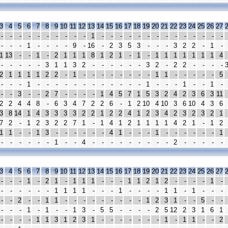
3
4
5
6
7
8
9
10
11
12
13
14
15
16
17
18
19
20
21
22
23
24
25
26
27
-
-
-
-
-
-
-
-
-
-
1
-
-
-
-
-
-
-
-
-
-
-
-
-
-
-
-
-
1
-
-
-
-
9
-
16
-
2
3
5
3
-
-
-
3
2
2
-
1
-
1
13
-
-
1
-
2
1
1
1
8
1
2
1
-
1
-
1
1
1
1
1
1
1
4
-
-
-
-
-
3
1
1
3
2
-
-
-
-
-
-
3
2
-
2
2
-
-
-
-
2
1
1
1
1
2
2
-
1
-
-
-
-
-
-
-
-
1
1
-
-
-
-
-
5
-
-
-
1
-
-
-
-
-
-
-
-
-
-
-
-
1
-
-
-
1
-
-
1
-
-
-
3
-
-
2
7
-
-
-
-
1
4
5
7
1
5
3
2
4
2
3
6
3
11
2
2
4
4
8
-
6
3
4
7
2
2
6
-
1
2
10
4
10
3
6
10
4
3
6
3
8
14
1
4
3
3
3
3
2
2
1
2
2
4
1
2
3
4
2
3
2
3
2
1
7
2
-
1
2
3
2
2
7
1
-
1
4
1
2
1
1
1
1
4
2
1
-
1
2
1
1
-
-
1
3
-
-
-
-
-
-
4
1
-
-
-
1
-
-
-
-
-
-
1
-
-
-
-
-
-
1
-
-
4
-
-
-
-
-
-
-
-
-
2
-
-
-
-
-
3
4
5
6
7
8
9
10
11
12
13
14
15
16
17
18
19
20
21
22
23
24
25
26
27
-
-
-
1
-
2
1
-
1
1
1
-
-
-
1
1
2
1
2
-
-
-
-
1
-
-
-
-
-
-
-
1
1
1
1
-
-
-
1
-
-
-
-
1
1
-
1
-
-
-
-
-
2
-
-
1
1
-
-
-
-
-
-
-
-
-
1
2
3
1
-
-
5
-
-
-
-
-
1
-
1
-
-
1
3
-
5
5
-
-
-
-
2
5
12
2
3
1
6
1
-
-
-
-
1
1
3
1
2
3
1
-
-
-
-
-
-
-
1
-
1
1
-
-
2