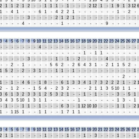
2
1
1
2
1
2
-
-
1
1
1
-
1
-
-
-
2
12
1
-
1
9
1
3
12
1
-
4
1
-
-
-
6
1
-
4
2
2
1
-
-
-
-
-
-
-
1
-
2
-
-
-
-
-
-
3
-
-
-
-
2
1
2
1
-
-
-
-
-
-
-
-
-
-
-
-
-
-
-
4
-
-
-
-
-
-
1
-
-
-
-
-
-
-
9
-
-
-
-
-
3
4
5
6
7
8
9
10
11
12
13
14
15
16
17
18
19
20
21
22
23
24
25
26
27
-
-
-
-
-
-
-
4
-
-
-
-
-
-
-
-
-
-
-
-
-
-
-
-
-
-
-
-
-
-
-
-
-
-
-
-
-
-
-
-
1
-
1
1
-
-
-
-
-
-
-
-
-
-
-
3
-
-
-
-
1
-
1
-
2
-
-
-
-
4
-
-
-
-
-
-
-
2
-
1
-
-
-
-
5
6
2
-
2
6
4
3
1
-
2
1
1
5
2
-
1
5
2
-
2
-
3
1
-
-
1
1
-
1
-
-
-
-
-
-
-
-
-
-
1
-
-
-
-
-
-
-
-
-
-
-
-
-
-
-
-
-
-
-
-
-
-
2
-
-
1
-
1
-
4
6
-
1
8
-
-
6
1
3
3
4
1
7
3
2
2
2
1
-
2
2
-
1
2
-
-
1
5
4
-
2
3
2
-
-
-
2
1
1
3
5
10
1
1
-
3
6
1
3
2
3
3
1
2
5
3
2
1
-
-
1
-
1
-
-
-
3
-
5
1
3
4
3
5
10
1
3
1
1
-
-
-
-
-
1
-
-
-
-
-
-
1
3
-
1
-
1
-
-
1
1
-
1
-
-
-
6
3
-
1
12
10
10
-
-
-
1
1
-
2
1
-
1
15
1
-
-
1
1
-
-
1
7
1
1
-
-
-
-
-
-
-
-
-
-
3
4
5
6
7
8
9
10
11
12
13
14
15
16
17
18
19
20
21
22
23
24
25
26
27
2
1
1
-
-
-
-
-
1
-
-
-
1
-
-
1
-
3
-
-
-
1
-
-
1