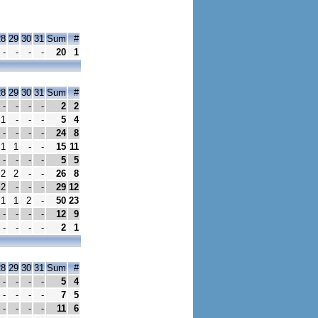
28
29
30
31
Sum
#
-
-
-
-
20
1
28
29
30
31
Sum
#
-
-
-
-
2
2
1
-
-
-
5
4
-
-
-
-
24
8
1
1
-
-
15
11
-
-
-
-
5
5
2
2
-
-
26
8
2
-
-
-
29
12
1
1
2
-
50
23
-
-
-
-
12
9
-
-
-
-
2
1
28
29
30
31
Sum
#
-
-
-
-
5
4
-
-
-
-
7
5
-
-
-
-
11
6