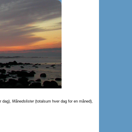
er dag),
Månedslister
(totalsum hver dag for en måned),