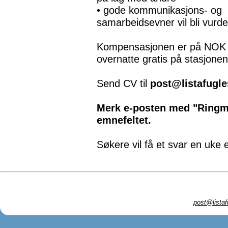
• gode kommunikasjons- og
samarbeidsevner vil bli vurde
Kompensasjonen er på NOK 45
overnatte gratis på stasjonen
Send CV til
post@listafugle
Merk e-posten med "Ringme
emnefeltet.
Søkere vil få et svar en uke 
post@listaf