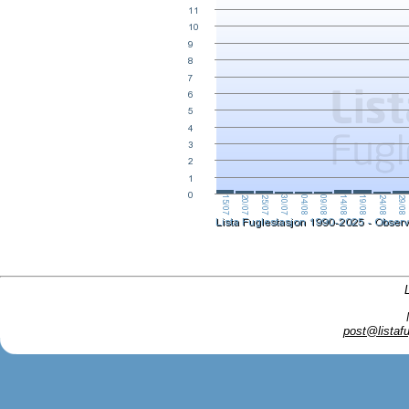
post@listafu