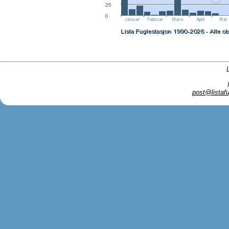
post@listafu