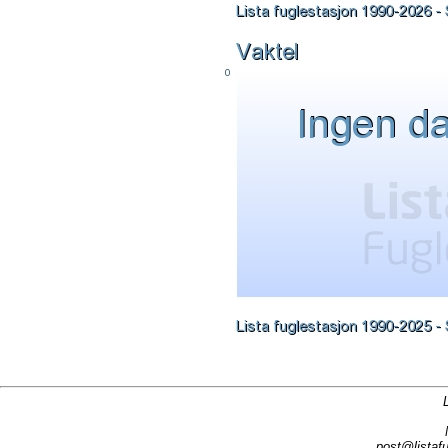
post@listafu