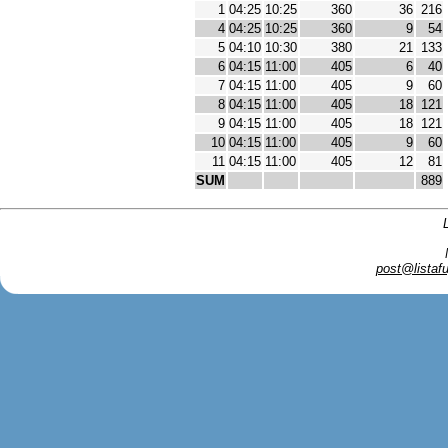
1
04:25
10:25
360
36
216
4
04:25
10:25
360
9
54
5
04:10
10:30
380
21
133
6
04:15
11:00
405
6
40
7
04:15
11:00
405
9
60
8
04:15
11:00
405
18
121
9
04:15
11:00
405
18
121
10
04:15
11:00
405
9
60
11
04:15
11:00
405
12
81
SUM
889
post@listafu