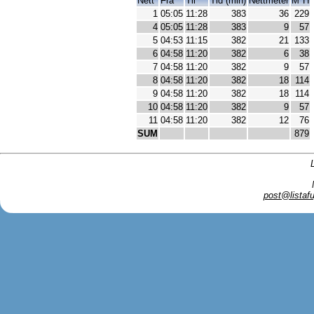
Nett
Fra
Til
Tid (min)
Nettmeter
M*H
1
05:05
11:28
383
36
229
4
05:05
11:28
383
9
57
5
04:53
11:15
382
21
133
6
04:58
11:20
382
6
38
7
04:58
11:20
382
9
57
8
04:58
11:20
382
18
114
9
04:58
11:20
382
18
114
10
04:58
11:20
382
9
57
11
04:58
11:20
382
12
76
SUM
879
post@listafu