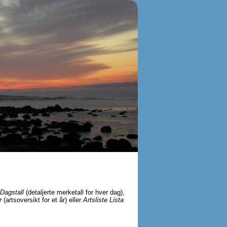
Dagstall
(detaljerte merketall for hver dag),
r
(artsoversikt for et år) eller
Artsliste Lista