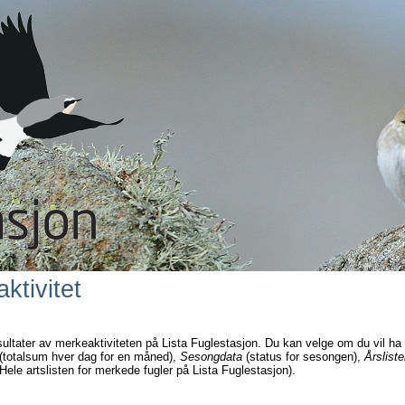
ktivitet
sultater av merkeaktiviteten på Lista Fuglestasjon. Du kan velge om du vil ha
(totalsum hver dag for en måned),
Sesongdata
(status for sesongen),
Årsliste
Hele artslisten for merkede fugler på Lista Fuglestasjon).