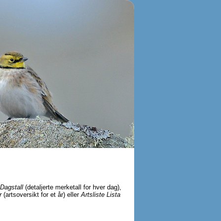
Dagstall
(detaljerte merketall for hver dag),
r
(artsoversikt for et år) eller
Artsliste Lista