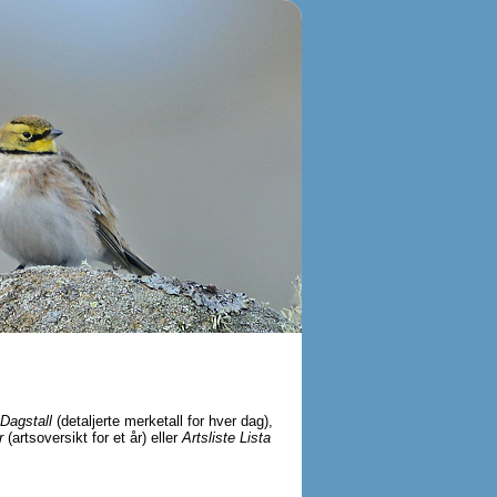
Dagstall
(detaljerte merketall for hver dag),
r
(artsoversikt for et år) eller
Artsliste Lista