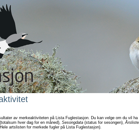
ktivitet
sultater av merkeaktiviteten på Lista Fuglestasjon. Du kan velge om du vil ha
(totalsum hver dag for en måned),
Sesongdata
(status for sesongen),
Årsliste
Hele artslisten for merkede fugler på Lista Fuglestasjon).