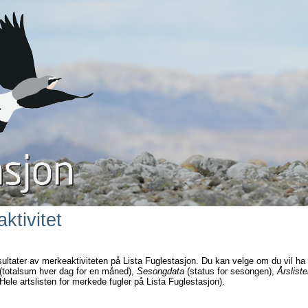
ktivitet
sultater av merkeaktiviteten på Lista Fuglestasjon. Du kan velge om du vil ha
(totalsum hver dag for en måned),
Sesongdata
(status for sesongen),
Årsliste
Hele artslisten for merkede fugler på Lista Fuglestasjon).