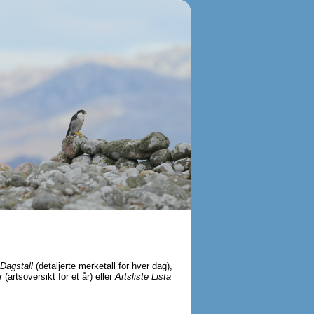
Dagstall
(detaljerte merketall for hver dag),
r
(artsoversikt for et år) eller
Artsliste Lista