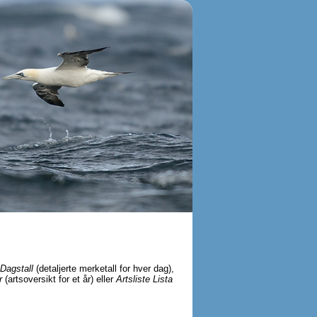
Dagstall
(detaljerte merketall for hver dag),
r
(artsoversikt for et år) eller
Artsliste Lista