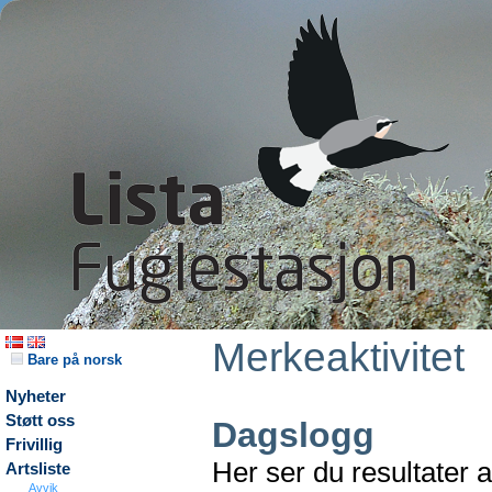
Merkeaktivitet
Bare på norsk
Nyheter
Støtt oss
Dagslogg
Frivillig
Her ser du resultater 
Artsliste
Avvik