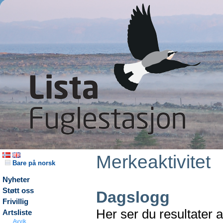
Merkeaktivitet
Bare på norsk
Nyheter
Støtt oss
Dagslogg
Frivillig
Her ser du resultater 
Artsliste
Avvik