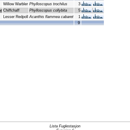
Willow Warbler
Phylloscopus trochilus
3
r
Chiffchaff
Phylloscopus collybita
5
Lesser Redpoll
Acanthis flammea cabaret
1
9
Lista Fuglestasjon