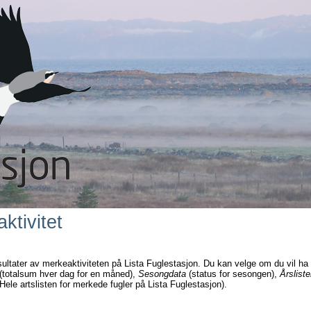
ktivitet
sultater av merkeaktiviteten på Lista Fuglestasjon. Du kan velge om du vil ha
(totalsum hver dag for en måned),
Sesongdata
(status for sesongen),
Årsliste
Hele artslisten for merkede fugler på Lista Fuglestasjon).