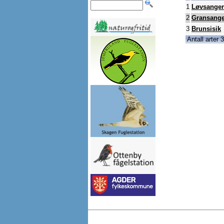
1
Løvsanger
2
Gransange
3
Brunsisik
Antall arter 3