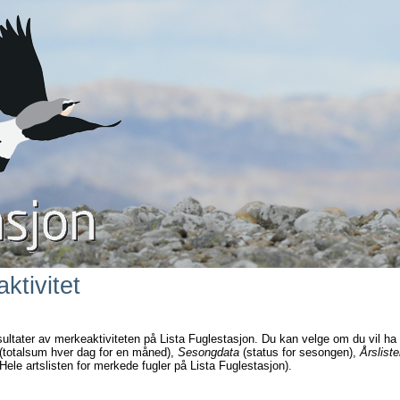
ktivitet
sultater av merkeaktiviteten på Lista Fuglestasjon. Du kan velge om du vil ha
(totalsum hver dag for en måned),
Sesongdata
(status for sesongen),
Årsliste
Hele artslisten for merkede fugler på Lista Fuglestasjon).