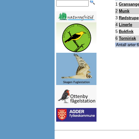
1
Gransange
2
Munk
3
Rødstrupe
4
Linerle
5
Bokfink
6
Tornirisk
Antall arter 6