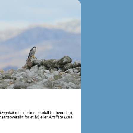
Dagstall
(detaljerte merketall for hver dag),
r
(artsoversikt for et år) eller
Artsliste Lista