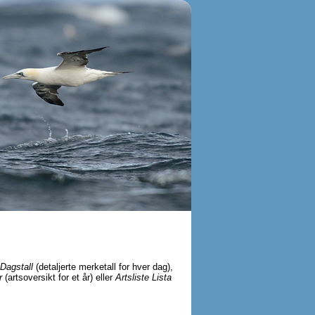
Dagstall
(detaljerte merketall for hver dag),
r
(artsoversikt for et år) eller
Artsliste Lista