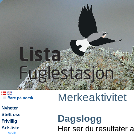
Merkeaktivitet
Bare på norsk
Nyheter
Støtt oss
Dagslogg
Frivillig
Her ser du resultater 
Artsliste
Avvik