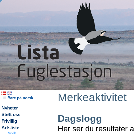
Merkeaktivitet
Bare på norsk
Nyheter
Støtt oss
Dagslogg
Frivillig
Her ser du resultater 
Artsliste
Avvik