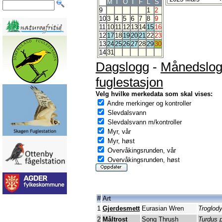
M
T
O
T
F
L
S
9
1
2
10
3
4
5
6
7
8
9
11
10
11
12
13
14
15
16
12
17
18
19
20
21
22
23
13
24
25
26
27
28
29
30
14
31
Dagslogg
-
Månedslo
fuglestasjon
Velg hvilke merkedata som skal vises:
Andre merkinger og kontroller
Slevdalsvann
Slevdalsvann m/kontroller
Myr, vår
Myr, høst
Overvåkingsrunden, vår
Overvåkingsrunden, høst
#
Art
1
Gjerdesmett
Eurasian Wren
Troglody
2
Måltrost
Song Thrush
Turdus 