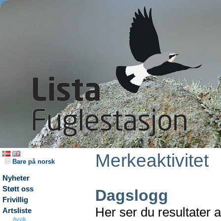
Merkeaktivitet
Bare på norsk
Nyheter
Støtt oss
Dagslogg
Frivillig
Her ser du resultater 
Artsliste
Avvik