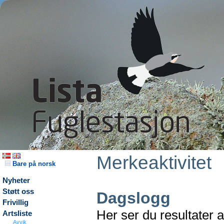
Merkeaktivitet
Bare på norsk
Nyheter
Støtt oss
Dagslogg
Frivillig
Her ser du resultater 
Artsliste
Avvik