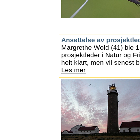
Ansettelse av prosjektle
Margrethe Wold (41) ble 1
prosjektleder i Natur og Fr
helt klart, men vil senest b
Les mer