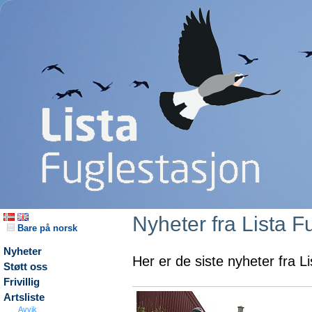
Nyheter fra Lista F
Bare på norsk
Nyheter
Her er de siste nyheter fra L
Støtt oss
Frivillig
Artsliste
Avvik