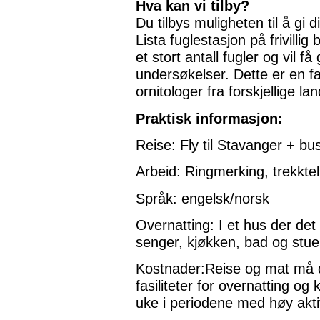
Hva kan vi tilby?
Du tilbys muligheten til å gi di
Lista fuglestasjon på frivillig 
et stort antall fugler og vil 
undersøkelser. Dette er en fa
ornitologer fra forskjellige la
Praktisk informasjon:
Reise: Fly til Stavanger + bu
Arbeid: Ringmerking, trekktel
Språk: engelsk/norsk
Overnatting: I et hus der det
senger, kjøkken, bad og stue
Kostnader:Reise og mat må de 
fasiliteter for overnatting og
uke i periodene med høy aktiv