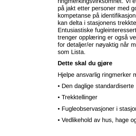
ringmerkingsvirksomhet. Vi e
på jakt etter personer med g
kompetanse på identifikasjo
kan delta i stasjonens trekktel
Entusiastiske fugleinteresse
trenger opplæring er også ve
for detaljer/er nøyaktig når 
som Lista.
Dette skal du gjøre
Hjelpe ansvarlig ringmerker 
• Den daglige standardiserte
• Trekktellinger
• Fugleobservasjoner i stasj
• Vedlikehold av hus, hage o