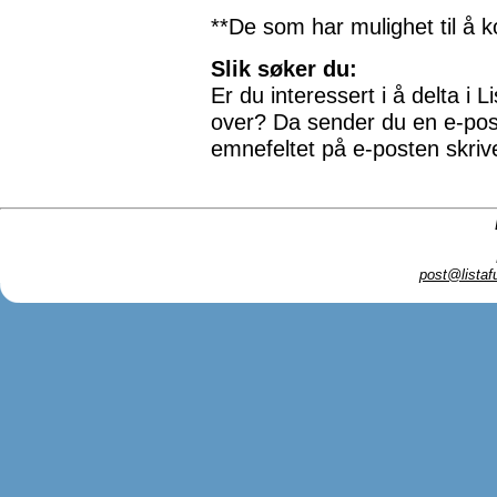
**De som har mulighet til å ko
Slik søker du:
Er du interessert i å delta i 
over? Da sender du en e-pos
emnefeltet på e-posten skriver
post@listaf