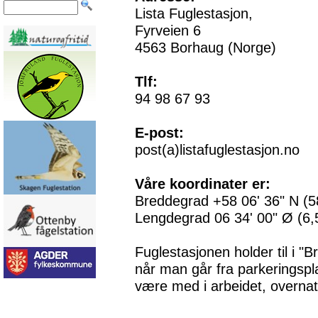
Lista Fuglestasjon,
Fyrveien 6
4563 Borhaug (Norge)
Tlf:
94 98 67 93
E-post:
post(a)listafuglestasjon.no
Våre koordinater er:
Breddegrad +58 06' 36" N (5
Lengdegrad 06 34' 00" Ø (6,
Fuglestasjonen holder til i "
når man går fra parkeringspla
være med i arbeidet, overnat