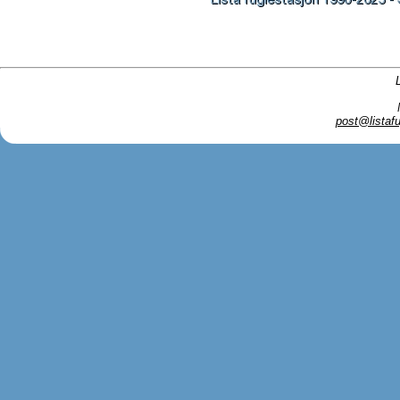
post@listafu