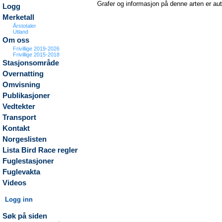
Grafer og informasjon på denne arten er au
Logg
Merketall
Årstotaler
Utland
Om oss
Frivillige 2019-2026
Frivillige 2015-2018
Stasjonsområde
Overnatting
Omvisning
Publikasjoner
Vedtekter
Transport
Kontakt
Norgeslisten
Lista Bird Race regler
Fuglestasjoner
Fuglevakta
Videos
Logg inn
Søk på siden