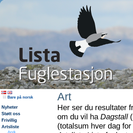
Art
Bare på norsk
Her ser du resultater 
Nyheter
Støtt oss
om du vil ha
Dagstall
(
Frivillig
(totalsum hver dag fo
Artsliste
Avvik