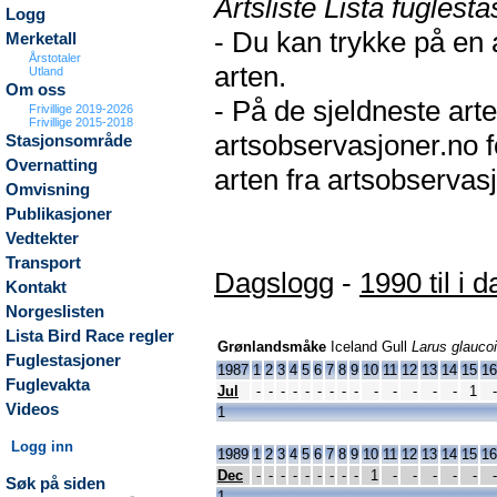
Artsliste Lista fuglesta
Logg
- Du kan trykke på en 
Merketall
Årstotaler
arten.
Utland
Om oss
- På de sjeldneste arte
Frivillige 2019-2026
Frivillige 2015-2018
artsobservasjoner.no f
Stasjonsområde
Overnatting
arten fra artsobservasj
Omvisning
Publikasjoner
Vedtekter
Transport
Dagslogg
-
1990 til i d
Kontakt
Norgeslisten
Lista Bird Race regler
Grønlandsmåke
Iceland Gull
Larus glauco
Fuglestasjoner
1987
1
2
3
4
5
6
7
8
9
10
11
12
13
14
15
16
Fuglevakta
Jul
-
-
-
-
-
-
-
-
-
-
-
-
-
-
1
-
Videos
1
Logg inn
1989
1
2
3
4
5
6
7
8
9
10
11
12
13
14
15
16
Dec
-
-
-
-
-
-
-
-
-
1
-
-
-
-
-
-
Søk på siden
1