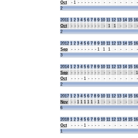
Oct
-
1
-
-
-
-
-
-
-
-
-
-
-
-
-
-
2
2011
1
2
3
4
5
6
7
8
9
10
11
12
13
14
15
16
Oct
-
-
-
-
-
-
-
-
-
-
1
1
-
-
-
-
2
2012
1
2
3
4
5
6
7
8
9
10
11
12
13
14
15
16
Sep
-
-
-
-
-
-
-
-
1
1
1
-
-
-
-
-
3
2014
1
2
3
4
5
6
7
8
9
10
11
12
13
14
15
16
Sep
-
-
-
-
-
-
-
-
-
-
-
-
-
-
-
1
Oct
-
-
-
-
1
-
-
-
-
-
-
-
-
-
-
-
2
2017
1
2
3
4
5
6
7
8
9
10
11
12
13
14
15
16
Nov
-
-
1
1
1
1
1
-
1
-
-
-
-
-
-
-
6
2018
1
2
3
4
5
6
7
8
9
10
11
12
13
14
15
16
Oct
-
-
-
-
1
-
-
-
-
-
-
-
-
-
-
-
1