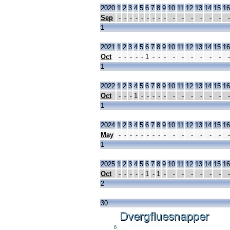
2020
1
2
3
4
5
6
7
8
9
10
11
12
13
14
15
16
Sep
-
-
-
-
-
-
-
-
-
-
-
-
-
-
-
-
1
2021
1
2
3
4
5
6
7
8
9
10
11
12
13
14
15
16
Oct
-
-
-
-
-
1
-
-
-
-
-
-
-
-
-
-
1
2022
1
2
3
4
5
6
7
8
9
10
11
12
13
14
15
16
Oct
-
-
-
1
-
-
-
-
-
-
-
-
-
-
-
-
1
2024
1
2
3
4
5
6
7
8
9
10
11
12
13
14
15
16
May
-
-
-
-
-
-
-
-
-
-
-
-
-
-
-
-
1
2025
1
2
3
4
5
6
7
8
9
10
11
12
13
14
15
16
Oct
-
-
-
-
-
1
-
1
-
-
-
-
-
-
-
-
2
30