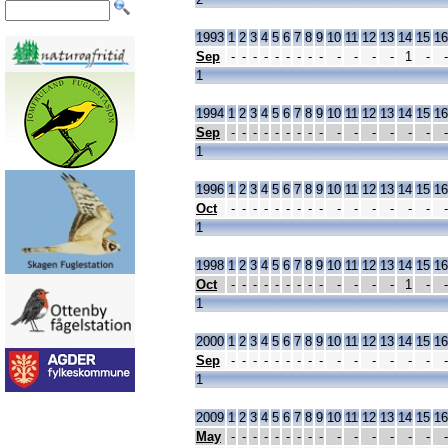
1993
1
2
3
4
5
6
7
8
9
10
11
12
13
14
15
16
Sep
-
-
-
-
-
-
-
-
-
-
-
-
-
1
-
-
1
1994
1
2
3
4
5
6
7
8
9
10
11
12
13
14
15
16
Sep
-
-
-
-
-
-
-
-
-
-
-
-
-
-
-
-
1
1996
1
2
3
4
5
6
7
8
9
10
11
12
13
14
15
16
Oct
-
-
-
-
-
-
-
-
-
-
-
-
-
-
-
-
1
1998
1
2
3
4
5
6
7
8
9
10
11
12
13
14
15
16
Oct
-
-
-
-
-
-
-
-
-
-
-
-
-
1
-
-
1
2000
1
2
3
4
5
6
7
8
9
10
11
12
13
14
15
16
Sep
-
-
-
-
-
-
-
-
-
-
-
-
-
-
-
-
1
2009
1
2
3
4
5
6
7
8
9
10
11
12
13
14
15
16
May
-
-
-
-
-
-
-
-
-
-
-
-
-
-
-
-