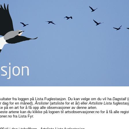
sultater fra loggen på Lista Fuglestasjon. Du kan velge om du vil ha
Dagstall
(
r dag for en måned),
Årslister
(artsliste for et år) eller
Artsliste Lista fuglestas
ke på en art for å få opp alle observasjoner av denne arten.
este artene kan du klikke på logoen til artsobservasjoner.no for å få alle regi
ner.no fra Lista Fyr.