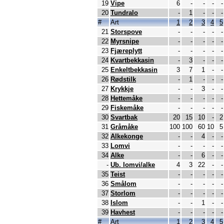
19
Vipe
6
-
-
-
-
20
Tundralo
-
1
-
-
-
#
Art
1
2
3
4
5
21
Storspove
-
-
-
-
-
22
Myrsnipe
-
-
-
-
-
23
Fjæreplytt
-
-
-
-
-
24
Kvartbekkasin
-
3
-
-
-
25
Enkeltbekkasin
3
7
1
-
-
26
Rødstilk
-
1
-
-
-
27
Krykkje
-
-
3
-
-
28
Hettemåke
-
-
-
-
-
29
Fiskemåke
-
-
-
-
-
30
Svartbak
20
15
10
-
2
31
Gråmåke
100
100
60
10
5
32
Alkekonge
-
-
4
-
-
33
Lomvi
-
-
-
-
-
34
Alke
-
-
6
-
-
-
Ub. lomvi/alke
4
3
22
-
-
35
Teist
-
-
-
-
-
36
Smålom
-
-
-
-
-
37
Storlom
-
-
-
-
-
38
Islom
-
-
1
-
-
39
Havhest
-
-
-
-
-
#
Art
1
2
3
4
5