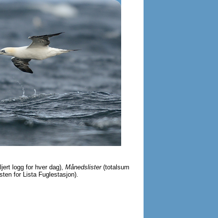
ljert logg for hver dag),
Månedslister
(totalsum
sten for Lista Fuglestasjon).