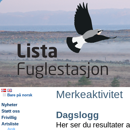
Merkeaktivitet
Bare på norsk
Nyheter
Støtt oss
Dagslogg
Frivillig
Her ser du resultater 
Artsliste
Avvik