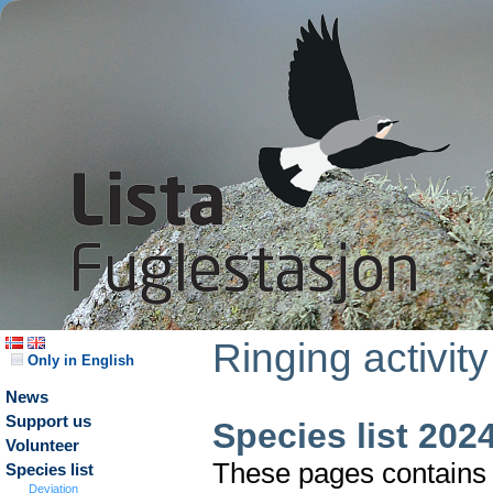
Ringing activity
Only in English
News
Support us
Species list 202
Volunteer
These pages contains t
Species list
Deviation