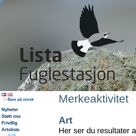
Merkeaktivitet
Bare på norsk
Nyheter
Støtt oss
Art
Frivillig
Her ser du resultater 
Artsliste
Avvik