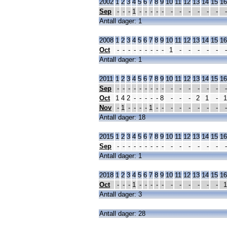
2002
1
2
3
4
5
6
7
8
9
10
11
12
13
14
15
16
Sep
-
-
-
1
-
-
-
-
-
-
-
-
-
-
-
-
Antall dager: 1
2008
1
2
3
4
5
6
7
8
9
10
11
12
13
14
15
16
Oct
-
-
-
-
-
-
-
-
-
1
-
-
-
-
-
-
Antall dager: 1
2011
1
2
3
4
5
6
7
8
9
10
11
12
13
14
15
16
Sep
-
-
-
-
-
-
-
-
-
-
-
-
-
-
-
-
Oct
1
4
2
-
-
-
-
-
8
-
-
-
2
1
-
1
Nov
-
1
-
-
-
-
1
-
-
-
-
-
-
-
-
-
Antall dager: 18
2015
1
2
3
4
5
6
7
8
9
10
11
12
13
14
15
16
Sep
-
-
-
-
-
-
-
-
-
-
-
-
-
-
-
-
Antall dager: 1
2018
1
2
3
4
5
6
7
8
9
10
11
12
13
14
15
16
Oct
-
-
-
1
-
-
-
-
-
-
-
-
-
-
-
1
Antall dager: 3
Antall dager: 28