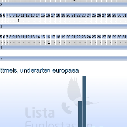
 3
5
6
7
8
9
10
11
12
13
14
15
16
17
18
19
20
21
22
23
24
25
26
27
28
29
30
31
-
-
-
-
-
1
-
-
-
-
-
-
-
-
-
-
-
-
-
-
-
-
-
-
-
-
-
 1
5
6
7
8
9
10
11
12
13
14
15
16
17
18
19
20
21
22
23
24
25
26
27
28
29
30
31
-
-
-
-
-
-
-
-
-
-
-
1
-
-
-
-
-
-
-
-
-
-
-
-
-
-
-
 1
 7