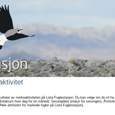
ktivitet
sultater av merkeaktiviteten på Lista Fuglestasjon. Du kan velge om du vil ha
(totalsum hver dag for en måned),
Sesongdata
(status for sesongen),
Årsliste
Hele artslisten for merkede fugler på Lista Fuglestasjon).