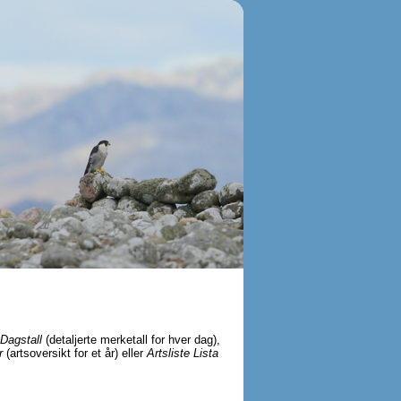
Dagstall
(detaljerte merketall for hver dag),
r
(artsoversikt for et år) eller
Artsliste Lista