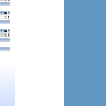
Sum
#
1
1
Sum
#
1
1