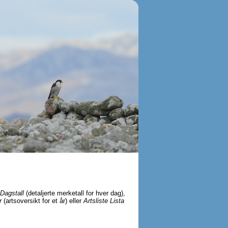
Dagstall
(detaljerte merketall for hver dag),
r
(artsoversikt for et år) eller
Artsliste Lista