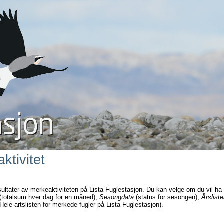
ktivitet
sultater av merkeaktiviteten på Lista Fuglestasjon. Du kan velge om du vil ha
(totalsum hver dag for en måned),
Sesongdata
(status for sesongen),
Årsliste
Hele artslisten for merkede fugler på Lista Fuglestasjon).