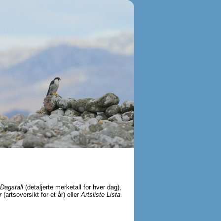
Dagstall
(detaljerte merketall for hver dag),
r
(artsoversikt for et år) eller
Artsliste Lista