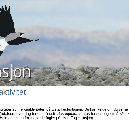
ktivitet
sultater av merkeaktiviteten på Lista Fuglestasjon. Du kan velge om du vil ha
(totalsum hver dag for en måned),
Sesongdata
(status for sesongen),
Årsliste
Hele artslisten for merkede fugler på Lista Fuglestasjon).