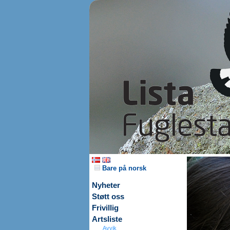
Bare på norsk
Nyheter
Støtt oss
Frivillig
Artsliste
Avvik