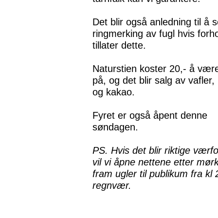
Det blir også anledning til å 
ringmerking av fugl hvis forh
tillater dette.
Naturstien koster 20,- å væ
på, og det blir salg av vafler,
og kakao.
Fyret er også åpent denne
søndagen.
PS. Hvis det blir riktige værf
vil vi åpne nettene etter mø
fram ugler til publikum fra k
regnvær.