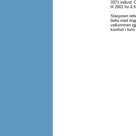
3371 individ. 
til 2001 for å 
Stasjonen rett
bidra med ring
velkommen igje
komfort i form