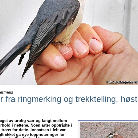
ettmeis
 fra ringmerking og trekktelling, høs
eget av urolig vær og langt mellom
rhold i nettene. Noen arter opptrådte i
 tross for dette. Innsatsen i felt var
ltrekket ga nye toppnoteringer for