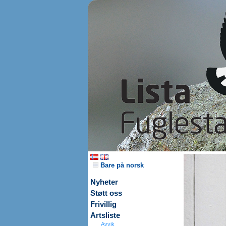
Bare på norsk
Nyheter
Støtt oss
Frivillig
Artsliste
Avvik