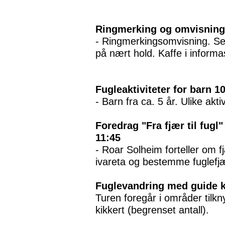
Ringmerking og omvisning 
- Ringmerkingsomvisning. Se
på nært hold. Kaffe i informa
Fugleaktiviteter for barn 1
- Barn fra ca. 5 år. Ulike akti
Foredrag "Fra fjær til fugl"
11:45
- Roar Solheim forteller om 
ivareta og bestemme fuglefj
Fuglevandring med guide k
Turen foregår i områder tilkn
kikkert (begrenset antall).