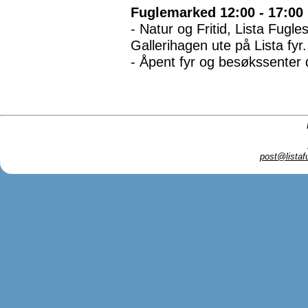
Fuglemarked 12:00 - 17:00
- Natur og Fritid, Lista Fugl
Gallerihagen ute på Lista fyr.
- Åpent fyr og besøkssenter de
post@listaf