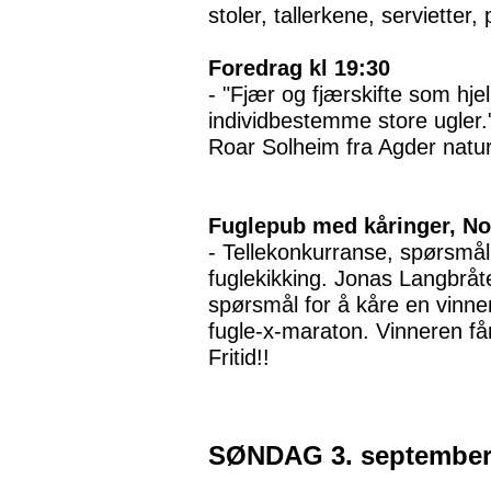
stoler, tallerkene, servietter
Foredrag kl 19:30
- "Fjær og fjærskifte som hjel
individbestemme store ugler.
Roar Solheim fra Agder nat
Fuglepub med kåringer, Nor
- Tellekonkurranse, spørsmål
fuglekikking. Jonas Langbråten
spørsmål for å kåre en vinne
fugle-x-maraton. Vinneren få
Fritid!!
SØNDAG 3. september