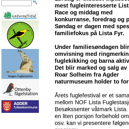
mest fugleinteresserte List
Race og middag med
konkurranse, foredrag og 
Søndag er dagen med spes
familiefokus på Lista Fyr.
Under familiesøndagen blir
omvisning med ringmerkin
fuglekikking og barna aktiv
Det blir marked og salg av 
Roar Solheim fra Agder
naturmuseum holder to for
Årets fuglefestival er et sam
mellom NOF Lista Fuglestas
Besøkssenter våtmark Lista
en liten porsjon forbehold o
osv. kan vi presentere følge