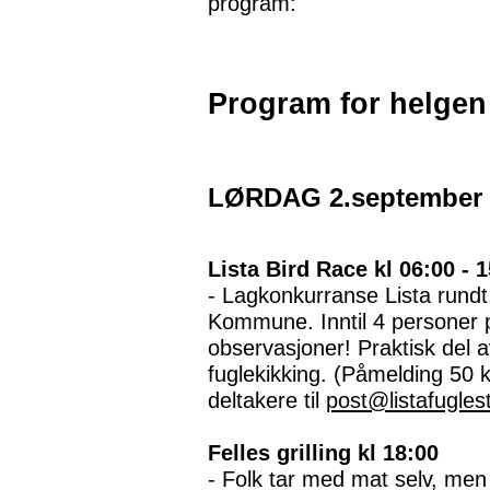
program:
Program for helgen
LØRDAG 2.september
Lista Bird Race kl 06:00 - 
- Lagkonkurranse Lista rundt.
Kommune. Inntil 4 personer pr.
observasjoner! Praktisk del a
fuglekikking. (Påmelding 50 
deltakere til
post@listafugles
Felles grilling kl 18:00
- Folk tar med mat selv, men 