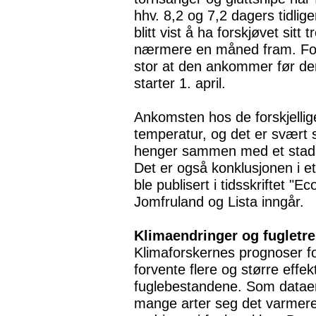
hhv. 8,2 og 7,2 dagers tidlig
blitt vist å ha forskjøvet sit
nærmere en måned fram. Fors
stor at den ankommer før d
starter 1. april.
Ankomsten hos de forskjellig
temperatur, og det er svært 
henger sammen med et stadig
Det er også konklusjonen i et
ble publisert i tidsskriftet "Ec
Jomfruland og Lista inngår.
Klimaendringer og fugletr
Klimaforskernes prognoser fo
forvente flere og større effe
fuglebestandene. Som dataene
mange arter seg det varmere