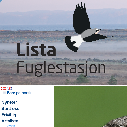
Bare på norsk
Nyheter
Støtt oss
Frivillig
Artsliste
Avvik