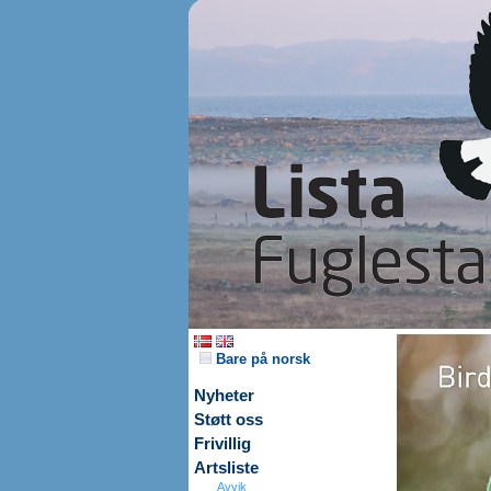
Bare på norsk
Nyheter
Støtt oss
Frivillig
Artsliste
Avvik