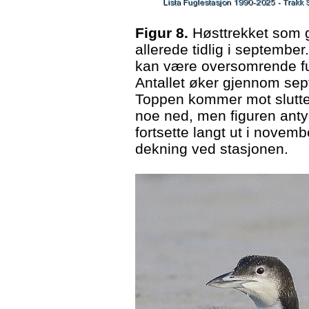
Figur 8.
Høsttrekket som g
allerede tidlig i september
kan være oversomrende fug
Antallet øker gjennom sep
Toppen kommer mot slutte
noe ned, men figuren antyde
fortsette langt ut i novem
dekning ved stasjonen.