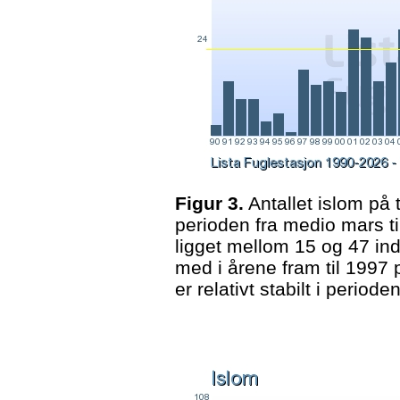
Figur 3.
Antallet islom på 
perioden fra medio mars ti
ligget mellom 15 og 47 in
med i årene fram til 1997 p
er relativt stabilt i period