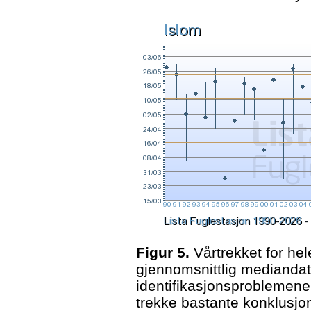
Figur 5.
Vårtrekket for he
gjennomsnittlig mediandat
identifikasjonsproblemene 
trekke bastante konklusjon