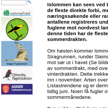
Islommen kan sees ved Lis
de fleste direkte forbi, 
næringssøkende eller ras
antallene registreres und
fuglene mot nordvest lang
denne tiden har de fleste
sommerdrakten.
Om høsten kommer lomme
Siragrunnen, runder Steino
mot sør ut i havet (Se bil
av sommerdrakt, med over
vinterdrakten. Dette trekke
inn i november. Arten overv
Listastrendene og er derme
tidlig juni. Noen få fugler
sommermånedene.