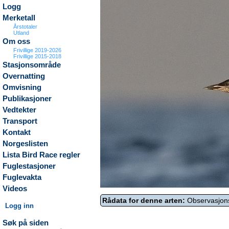
Logg
Merketall
Årstotaler
Utland
Om oss
Frivillige 2019-2026
Frivillige 2015-2018
Stasjonsområde
Overnatting
Omvisning
Publikasjoner
Vedtekter
Transport
Kontakt
Norgeslisten
Lista Bird Race regler
Fuglestasjoner
Fuglevakta
Videos
Rådata for denne arten:
Observasjon
Logg inn
Søk på siden