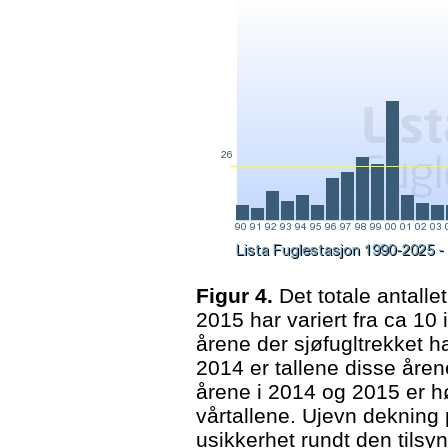
Figur 4.
Det totale antalle
2015 har variert fra ca 10 i
årene der sjøfugltrekket h
2014 er tallene disse åren
årene i 2014 og 2015 er h
vårtallene. Ujevn dekning
usikkerhet rundt den tils