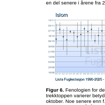
en del senere i årene fra
Figur 6.
Fenologien for det
trekktoppen varierer bety
oktober. Noe senere enn f