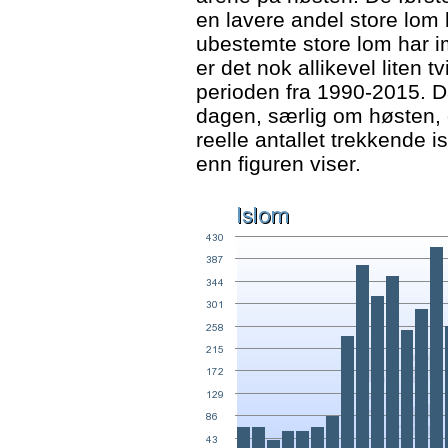
en lavere andel store lom b
ubestemte store lom har im
er det nok allikevel liten t
perioden fra 1990-2015. D
dagen, særlig om høsten, g
reelle antallet trekkende i
enn figuren viser.