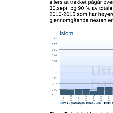
ellers at trekket pågår ove
30.sept. og 90 % av total
2010-2015 som har høyere
gjennomgående nesten en 