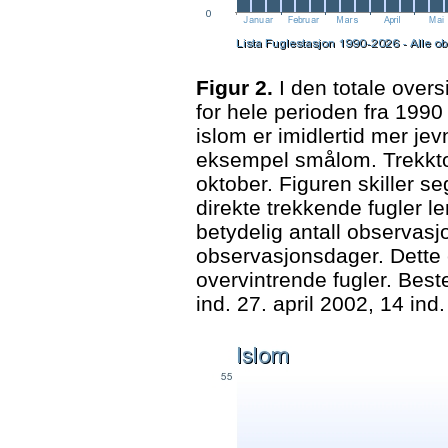
Figur 2.
I den totale overs
for hele perioden fra 1990
islom er imidlertid mer jev
eksempel smålom. Trekkto
oktober. Figuren skiller seg
direkte trekkende fugler l
betydelig antall observasjon
observasjonsdager. Dette 
overvintrende fugler. Bes
ind. 27. april 2002, 14 ind