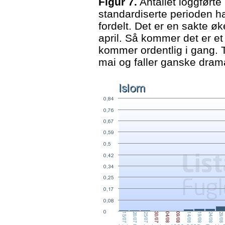
Figur 7.
Antallet loggførte 
standardiserte perioden ha
fordelt. Det er en sakte 
april. Så kommer det er et l
kommer ordentlig i gang. 
mai og faller ganske drama