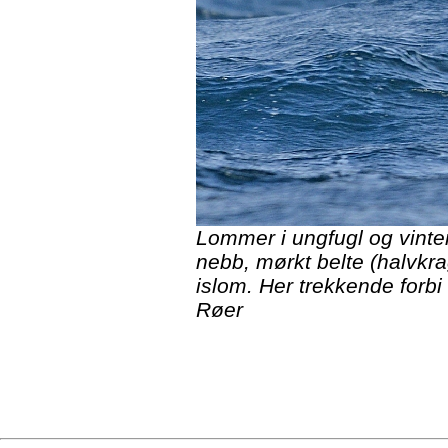
Lommer i ungfugl og vinterd
nebb, mørkt belte (halvkra
islom. Her trekkende forbi
Røer