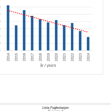
Lista Fuglestasjon