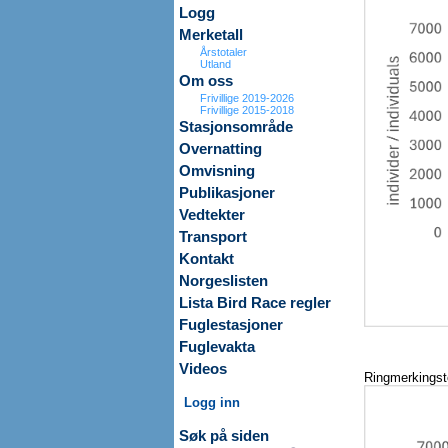
Logg
Merketall
Årstotaler
Utland
Om oss
Frivillige 2019-2026
Frivillige 2015-2018
Stasjonsområde
Overnatting
Omvisning
Publikasjoner
Vedtekter
Transport
Kontakt
Norgeslisten
Lista Bird Race regler
Fuglestasjoner
Fuglevakta
Videos
Ringmerkingsto
Logg inn
Søk på siden