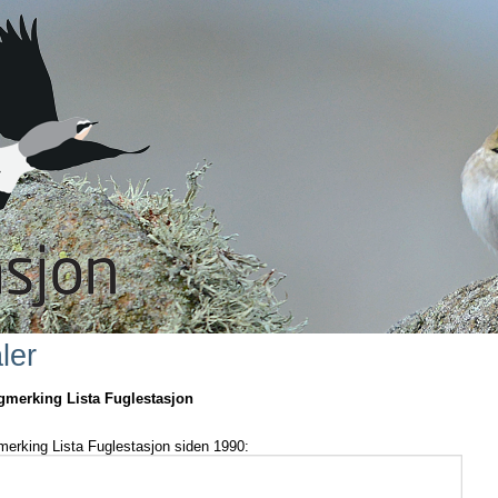
ler
ngmerking Lista Fuglestasjon
gmerking Lista Fuglestasjon siden 1990: