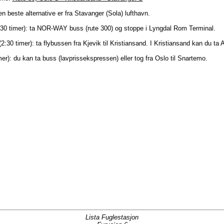
n beste alternative er fra Stavanger (Sola) lufthavn.
:30 timer): ta NOR-WAY buss (rute 300) og stoppe i Lyngdal Rom Terminal.
(2:30 timer): ta flybussen fra Kjevik til Kristiansand. I Kristiansand kan du ta
mer): du kan ta buss (lavprissekspressen) eller tog fra Oslo til Snartemo.
Lista Fuglestasjon