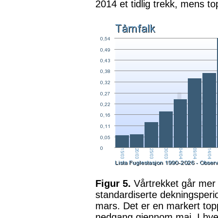
2014 et tidlig trekk, mens t
Figur 5.
Vårtrekket går mer e
standardiserte dekningsperiod
mars. Det er en markert topp
nedgang gjennom mai. I hver