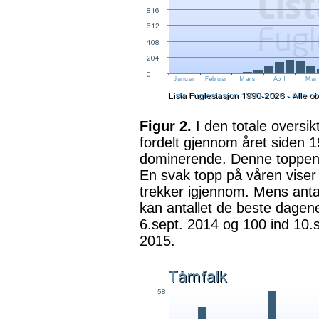
Figur 2.
I den totale oversik
fordelt gjennom året siden 19
dominerende. Denne toppen 
En svak topp på våren viser
trekker igjennom. Mens antal
kan antallet de beste dagen
6.sept. 2014 og 100 ind 10.s
2015.