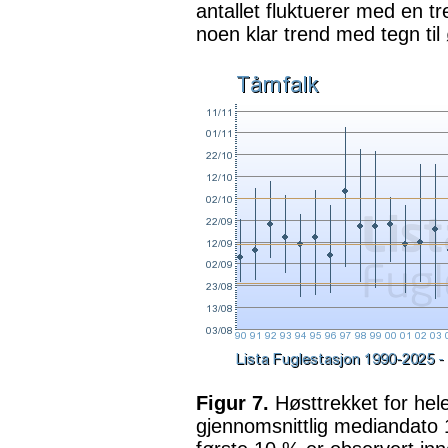
antallet fluktuerer med en t
noen klar trend med tegn til 
Figur 7.
Høsttrekket for hel
gjennomsnittlig mediandato 