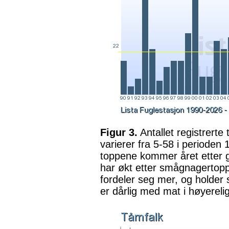
Figur 3.
Antallet registrerte
varierer fra 5-58 i perioden 
toppene kommer året etter god
har økt etter smågnagertopp
fordeler seg mer, og holder 
er dårlig med mat i høyereli