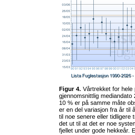
Figur 4.
Vårtrekket for hele
gjennomsnittlig mediandato 2
10 % er på samme måte obser
er en del variasjon fra år ti
til noe senere eller tidligere
det ut til at det er noe syst
fjellet under gode hekkeår.