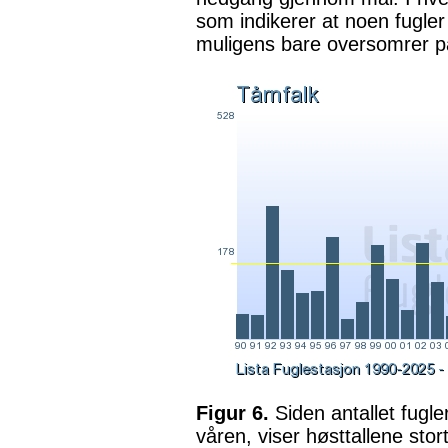
som indikerer at noen fugler
muligens bare oversomrer på 
Figur 6.
Siden antallet fugl
våren, viser høsttallene sto