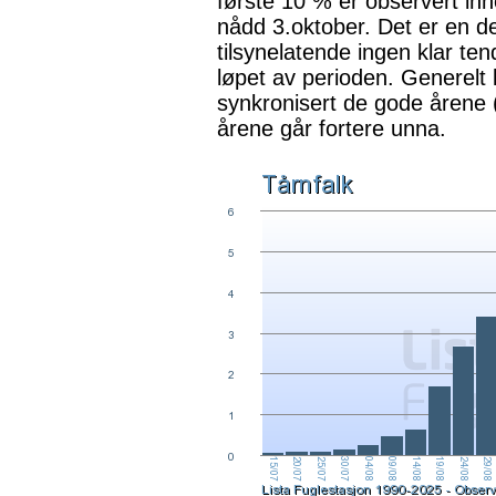
første 10 % er observert in
nådd 3.oktober. Det er en del
tilsynelatende ingen klar tend
løpet av perioden. Generelt k
synkronisert de gode årene 
årene går fortere unna.