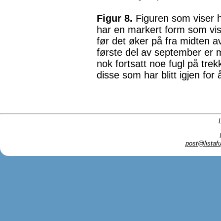
Figur 8.
Figuren som viser h
har en markert form som vise
før det øker på fra midten av
første del av september er 
nok fortsatt noe fugl på trek
disse som har blitt igjen for 
post@listafu