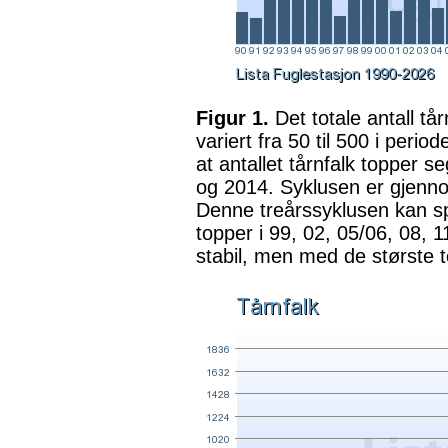
Figur 1.
Det totale antall tå
variert fra 50 til 500 i perio
at antallet tårnfalk topper 
og 2014. Syklusen er gjenno
Denne treårssyklusen kan spo
topper i 99, 02, 05/06, 08, 
stabil, men med de største 